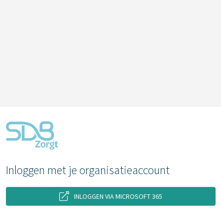
Inloggen met je organisatieaccount
INLOGGEN VIA MICROSOFT 365